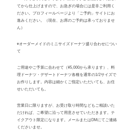
てから仕上げますので、お急ぎの場合には是非ご利用く
ださい。プロフィールページより「ご予約」サイトにお
進みください。（現在、お席のご予約は承っておりませ
ん）
◉オーダーメイドのミニサイズドーナツ盛り合わせについ
て
ご用途やご予算に合わせて（¥5,000から承ります）、料
理ドーナツ・デザートドーナツ各種を通常の1/2サイズで
お作りします。内容は細かくご指定いただいても、お任
せいただいても。
営業日に限りますが、お受け取り時間などもご相談いた
だければ、ご希望に沿って用意させていただきます。テ
イクアウト限定になります。メールまたはDMにてご連絡
くださいませ。