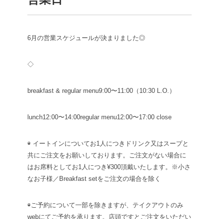
6月の営業スケジュールが決まりました◎
◇
breakfast & regular menu
9:00〜11:00（10:30 L.O.）
lunch
12:00〜14:00
regular menu
12:00〜17:00 close
◉ イートインについて
お1人につきドリンク又はスープと
共にご注文をお願いしております。ご注文がない場合に
はお席料としてお1人につき¥300頂戴いたします。※小さ
なお子様／Breakfast setをご注文の場合を除く
◉ご予約について
一部を除きますが、テイクアウトのみ
webにてご予約を承ります。店頭ですとご注文をいただい