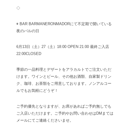
◇
◉ BAR BARMANE
RONMADORにて不定期で開いている
夜のバルの日
6月13日（土）27（土）
18:00 OPEN 21:00 最終ご入店
22:00CLOSED
季節の一品料理とデザートをアラカルトでご注文いただ
けます。
ワインとビール、その他お酒類、自家製ドリン
ク、珈琲、お茶類をご用意しております。ノンアルコー
ルでもお気軽にどうぞ！
ご予約優先となりますが、お席があればご予約無しでも
ご入店いただけます。ご予約やお問い合わせはDMまては
メールにてご連絡くださいませ。