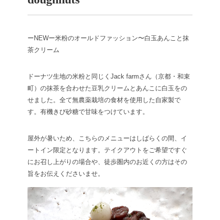
ーNEWー
米粉のオールドファッション
〜白玉あんこと抹
茶クリーム
ドーナツ生地の米粉と同じくJack farmさん（京都・和束
町）の抹茶を合わせた豆乳クリームとあんこに白玉をの
せました。全て無農薬栽培の食材を使用した自家製で
す。有機きび砂糖で甘味をつけています。
屋外が暑いため、こちらのメニューはしばらくの間、イ
ートイン限定となります。テイクアウトをご希望ですぐ
にお召し上がりの場合や、徒歩圏内のお近くの方はその
旨をお伝えくださいませ。