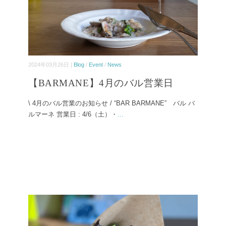
2024年03月26日 |
Blog
/
Event
/
News
【BARMANE】4月のバル営業日
\ 4月のバル営業のお知らせ / “BAR BARMANE” バル バ
ルマーネ 営業日 : 4/6（土）・
...