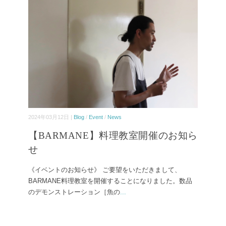
2024年03月12日 |
Blog
/
Event
/
News
【BARMANE】料理教室開催のお知ら
せ
《イベントのお知らせ》 ご要望をいただきまして、
BARMANE料理教室を開催することになりました。数品
のデモンストレーション［魚の
...