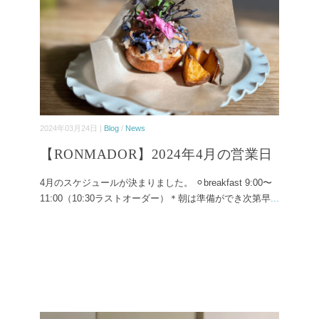
2024年03月24日 |
Blog
/
News
【RONMADOR】2024年4月の営業日
4月のスケジュールが決まりました。 ⚪︎breakfast 9:00〜
11:00（10:30ラストオーダー）＊朝は準備ができ次第早
...