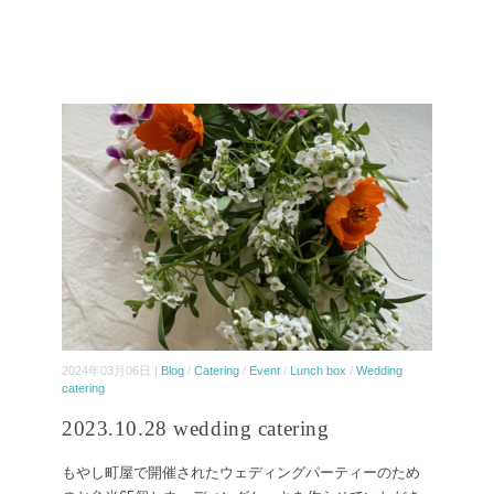
2024年03月06日 |
Blog
/
Catering
/
Event
/
Lunch box
/
Wedding
catering
2023.10.28 wedding catering
もやし町屋で開催されたウェディングパーティーのため