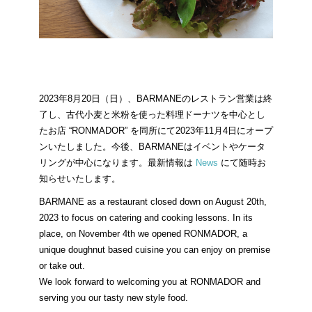
2023年8月20日（日）、BARMANEのレストラン営業は終
了し、古代小麦と米粉を使った料理ドーナツを中心とし
たお店 “RONMADOR” を同所にて2023年11月4日にオープ
ンいたしました。今後、BARMANEはイベントやケータ
リングが中心になります。最新情報は
News
にて随時お
知らせいたします。
BARMANE as a restaurant closed down on August 20th,
2023 to focus on catering and cooking lessons. In its
place, on November 4th we opened RONMADOR, a
unique doughnut based cuisine you can enjoy on premise
or take out.
We look forward to welcoming you at RONMADOR and
serving you our tasty new style food.