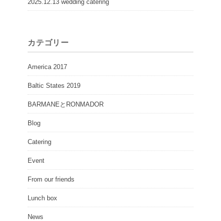
2025.12.13 wedding catering
カテゴリー
America 2017
Baltic States 2019
BARMANEとRONMADOR
Blog
Catering
Event
From our friends
Lunch box
News