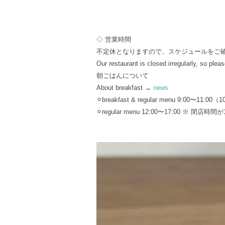
◇ 営業時間
不定休となりますので、スケジュールをご
Our restaurant is closed irregularly, so ple
朝ごはんについて
About breakfast →
news
⚪︎breakfast & regular menu 9:00〜11:00
⚪︎regular menu 12:00〜17:00 ※ 閉