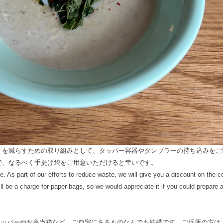
ミを減らすための取り組みとして、タッパー容器やタンブラーの持ち込みをご
で、なるべく手提げ袋をご用意いただけると幸いです。
 As part of our efforts to reduce waste, we will give you a discount on the co
l be a charge for paper bags, so we would appreciate it if you could prepare a
らタッパーやお弁当箱など、ご自宅にあるものなんでも結構です。ご近所の方は