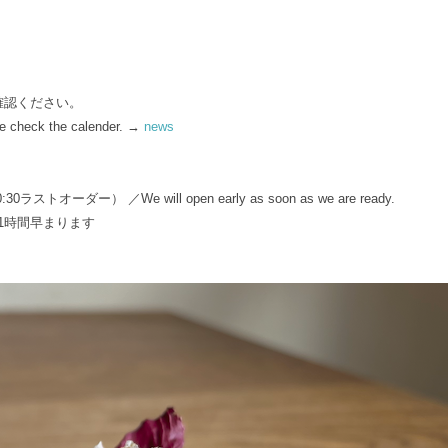
確認ください。
ase check the calender. →
news
（10:30ラストオーダー） ／We will open early as soon as we are ready.
店時間が1時間早まります