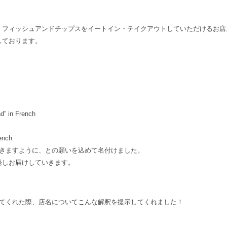
、フィッシュアンドチップスをイートイン・テイクアウトしていただけるお店
しております。
 in French
ench
いきますように、との願いを込めて名付けました。
発しお届けしていきます。
してくれた際、店名についてこんな解釈を提示してくれました！