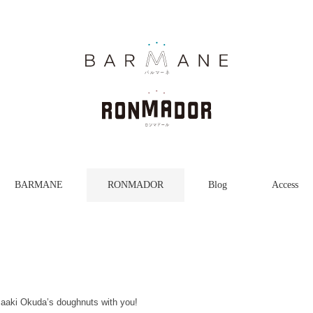
BARMANE
RONMADOR
Blog
Access
aaki Okuda’s doughnuts with you!