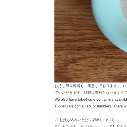
お持ち帰り容器もご用意しております。ゴ
ていただきます。紙袋は有料となりますの
We also have take-home containers available.
Tupperware containers or tumblers. There wil
◇ お持ち込みいただく容器について
蓋付きの場合、高さが6.5cm以上でした