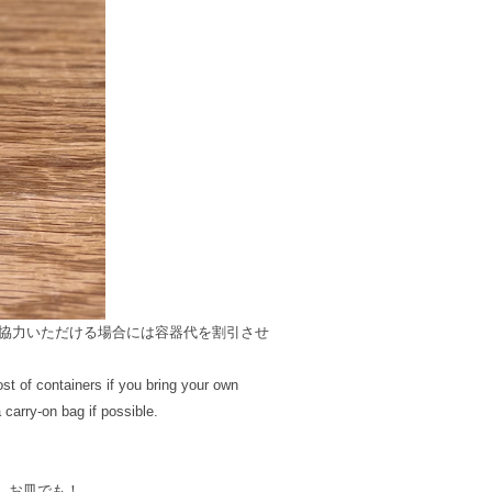
協力いただける場合には容器代を割引させ
st of containers if you bring your own
 carry-on bag if possible.
、お皿でも！