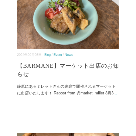
2024年09月05日 |
Blog
/
Event
/
News
【BARMANE】マーケット出店のお知
らせ
静原にあるミレットさんの裏庭で開催されるマーケット
に出店いたします！ Repost from @market_millet 8月3
...