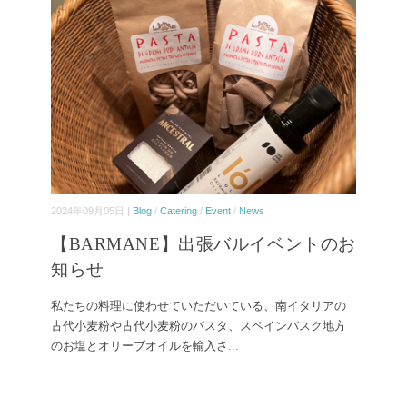
2024年09月05日 |
Blog
/
Catering
/
Event
/
News
【BARMANE】出張バルイベントのお
知らせ
私たちの料理に使わせていただいている、南イタリアの
古代小麦粉や古代小麦粉のパスタ、スペインバスク地方
のお塩とオリーブオイルを輸入さ
...