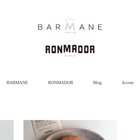
BARMANE
RONMADOR
Blog
Access