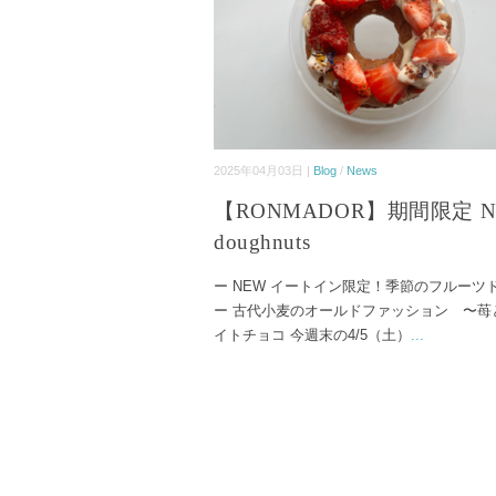
2025年04月03日 |
Blog
/
News
【RONMADOR】期間限定 N
doughnuts
ー NEW イートイン限定！季節のフルーツ
ー 古代小麦のオールドファッション 〜苺
イトチョコ 今週末の4/5（土）
...