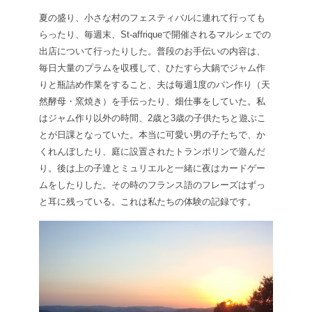
夏の盛り、小さな村のフェスティバルに連れて行っても
らったり、毎週末、St-affriqueで開催されるマルシェでの
出店について行ったりした。普段のお手伝いの内容は、
毎日大量のプラムを収穫して、ひたすら大鍋でジャム作
りと瓶詰め作業をすること、夫は毎週1度のパン作り（天
然酵母・窯焼き）を手伝ったり、畑仕事をしていた。私
はジャム作り以外の時間、2歳と3歳の子供たちと遊ぶこ
とが日課となっていた。本当に可愛い男の子たちで、か
くれんぼしたり、庭に設置されたトランポリンで遊んだ
り。後は上の子達とミュリエルと一緒に夜はカードゲー
ムをしたりした。その時のフランス語のフレーズはずっ
と耳に残っている。これは私たちの体験の記録です。