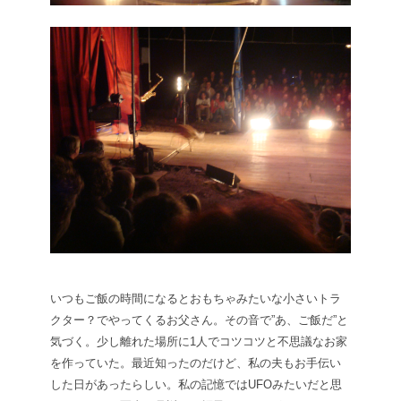
いつもご飯の時間になるとおもちゃみたいな小さいトラ
クター？でやってくるお父さん。その音で”あ、ご飯だ”と
気づく。少し離れた場所に1人でコツコツと不思議なお家
を作っていた。最近知ったのだけど、私の夫もお手伝い
した日があったらしい。私の記憶ではUFOみたいだと思