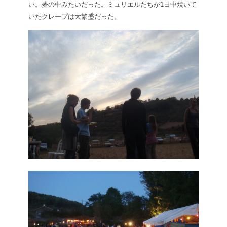
い。夢の中みたいだった。ミュリエルたちが1日中焼いて
いたクレープは大繁盛だった。