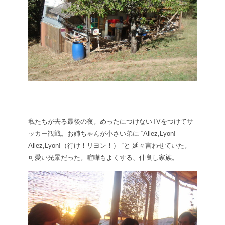
私たちが去る最後の夜。めったにつけないTVをつけてサ
ッカー観戦。お姉ちゃんが小さい弟に “Allez,Lyon!
Allez,Lyon!（行け！リヨン！） “と 延々言わせていた。
可愛い光景だった。喧嘩もよくする、仲良し家族。