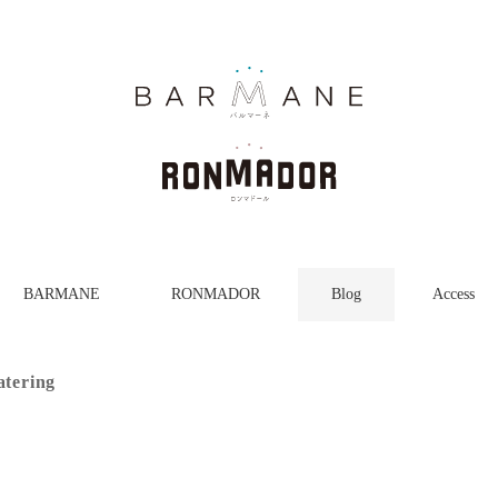
BARMANE
RONMADOR
Blog
Access
atering