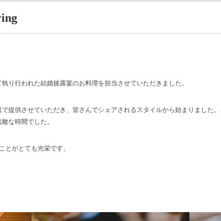
ring
て執り行われた結婚披露宴のお料理を担当させていただきました。
皿で提供させていただき、皆さんでシェアされるスタイルから始まりました。
素敵な時間でした。
たことがとても光栄です。
。