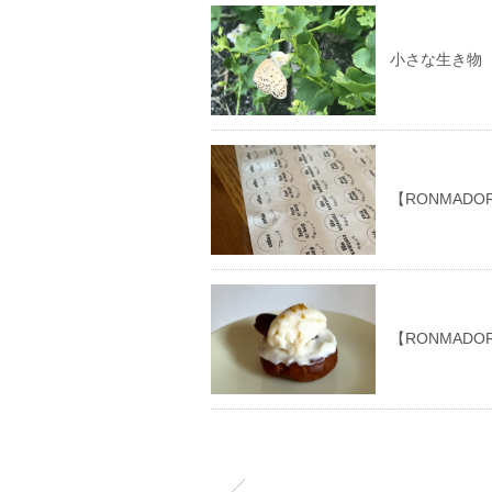
小さな生き物
【RONMAD
【RONMADOR