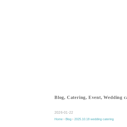
Blog
,
Catering
,
Event
,
Wedding c
2026-01-22
Home
›
Blog
›
2025.10.18 wedding catering