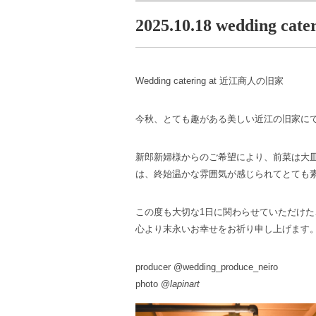
2025.10.18 wedding cate
Wedding catering at 近江商人の旧家
今秋、とても趣がある美しい近江の旧家に
新郎新婦様からのご希望により、前菜は大
は、終始温かな雰囲気が感じられてとても
この度も大切な1日に関わらせていただけ
心より末永いお幸せをお祈り申し上げます
producer @wedding_produce_neiro
photo @
lapinart