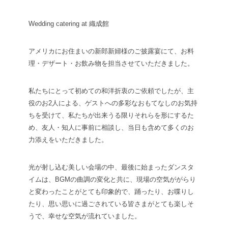
Wedding catering at 織成館
アメリカにお住まいの新郎新婦様のご披露宴にて、お料
理・デザート・お飲み物を担当させていただきました。
私たちにとって初めての和洋折衷のご依頼でしたが、主
役のお2人による、ゲストへの多彩なおもてなしのお気持
ちを受けて、私たちが出来うる限りそれらを形にするた
め、友人・知人に事前に相談し、当日も含めて多くのお
力添えをいただきました。
光が射し込む美しい会場の中、最後に始まったダンスタ
イムは、BGMの曲調の変化と共に、現場の空気ががらり
と変わったことがとても印象的で、踊ったり、お喋りし
たり、思い思いに過ごされている皆さまがとても楽しそ
うで、幸せな空気が流れていました。