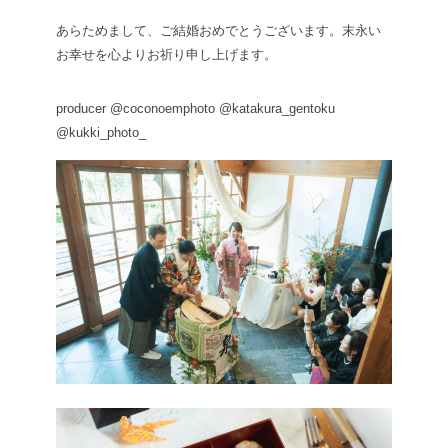
あらためまして、ご結婚おめでとうございます。
末永い
お幸せを心よりお祈り申し上げます。
producer @coconoem
photo @katakura_gentoku
@kukki_photo_