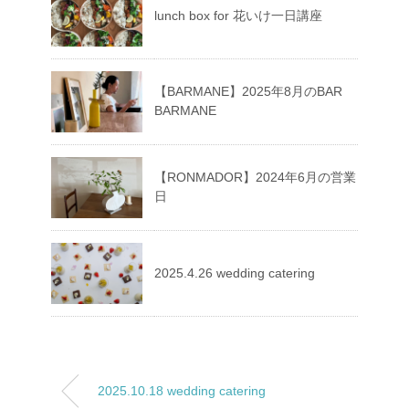
lunch box for 花いけ一日講座
【BARMANE】2025年8月のBAR
BARMANE
【RONMADOR】2024年6月の営業
日
2025.4.26 wedding catering
2025.10.18 wedding catering