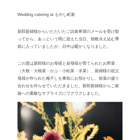
Wedding catering at もやし町家
新郎新婦様からいただいたご試食希望のメールを受け取
ってから、あっという間に迎えた当日。朝晩冷え込む季
節に入っていましたが、日中は暖かくなりました。
この度は新郎様のお母様と叔母様が育てられたお野菜
（大根・大根菜・かぶ・小松菜・水菜）、新婦様の祖父
母様が作られた梅干しを事前にお預かりし、前菜の盛り
合わせを作らせていただきました。新郎新婦様からご家
族への素敵なサプライズにワクワクしました。