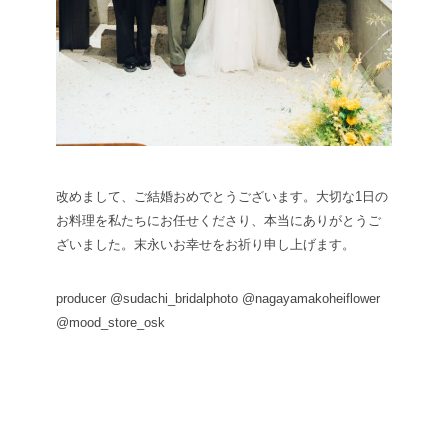
改めまして、ご結婚おめでとうございます。
大切な1日の
お料理を私たちにお任せくださり、
本当にありがとうご
ざいました。
末永いお幸せをお祈り申し上げます。
producer @sudachi_bridal
photo @nagayamakohei
flower
@mood_store_osk