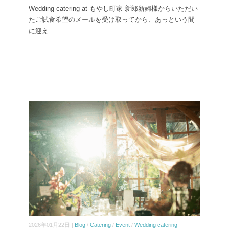
Wedding catering at もやし町家 新郎新婦様からいただい
たご試食希望のメールを受け取ってから、あっという間
に迎え
...
2026年01月22日 |
Blog
/
Catering
/
Event
/
Wedding catering