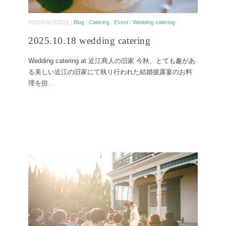
2026年01月22日 |
Blog
/
Catering
/
Event
/
Wedding catering
2025.10.18 wedding catering
Wedding catering at 近江商人の旧家 今秋、とても趣があ
る美しい近江の旧家にて執り行われた結婚披露宴のお料
理を担
...