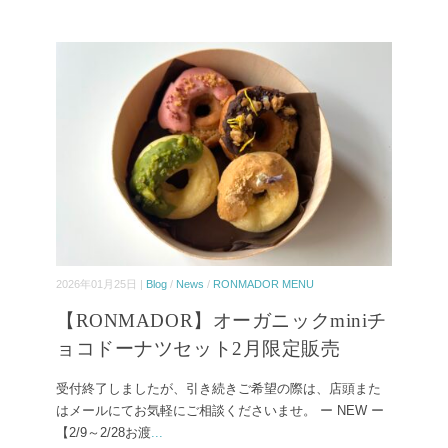
2026年01月25日 |
Blog
/
News
/
RONMADOR MENU
【RONMADOR】オーガニックminiチ
ョコドーナツセット2月限定販売
受付終了しましたが、引き続きご希望の際は、店頭また
はメールにてお気軽にご相談くださいませ。 ー NEW ー
【2/9～2/28お渡
...