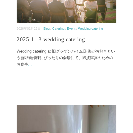
2026年01月22日 |
Blog
/
Catering
/
Event
/
Wedding catering
2025.11.3 wedding catering
Wedding catering at 旧グッゲンハイム邸 海がお好きとい
う新郎新婦様にぴったりの会場にて、御披露宴のための
お食事
...