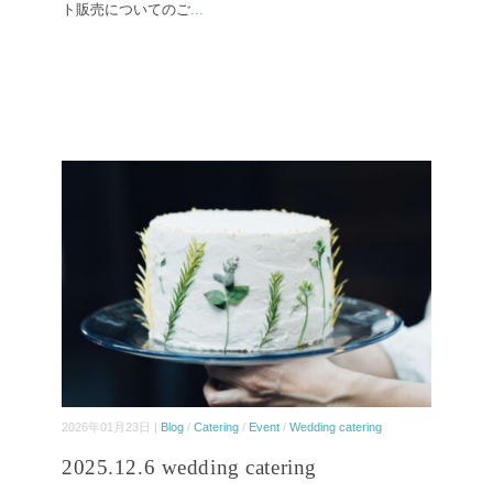
ト販売についてのご
...
2026年01月23日 |
Blog
/
Catering
/
Event
/
Wedding catering
2025.12.6 wedding catering