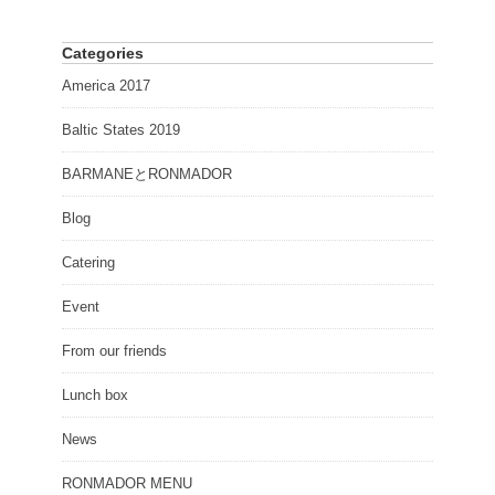
Categories
America 2017
Baltic States 2019
BARMANEとRONMADOR
Blog
Catering
Event
From our friends
Lunch box
News
RONMADOR MENU