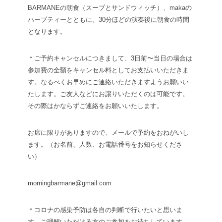
BARMANEの朝食（スープとサンドウィッチ）、makaの
ハーブティーとともに。
30分ほどの演奏後に朝食の時間
となります。
＊ご予約キャンセルにつきまして、3日前〜当日の場合は
参加費の全額をキャンセル料としてお支払いいただきま
す。なるべくお早めにご連絡いただきますようお願いい
たします。ご友人などにお譲りいただくのは可能です。
その際はかならずご連絡をお願いいたします。
お席に限りがありますので、メールで予約をおねがいし
ます。（お名前、人数、お電話番号をお知らせくださ
い）
morningbarmane@gmail.com
＊コロナの感染予防は各自の判断で行いたいと思いま
す。ご理解いただける方のご参加をお待ちしています。