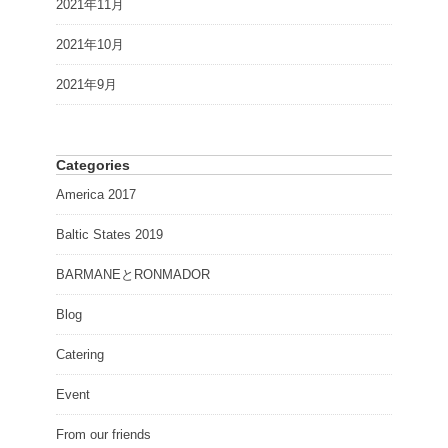
2021年11月
2021年10月
2021年9月
Categories
America 2017
Baltic States 2019
BARMANEとRONMADOR
Blog
Catering
Event
From our friends