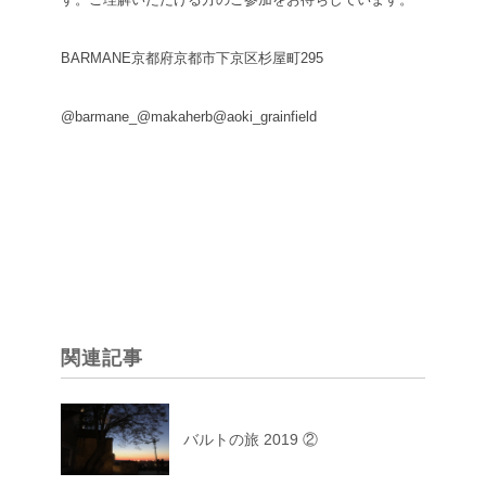
BARMANE
京都府京都市下京区杉屋町295
@barmane_
@makaherb
@aoki_grainfield
関連記事
バルトの旅 2019 ②