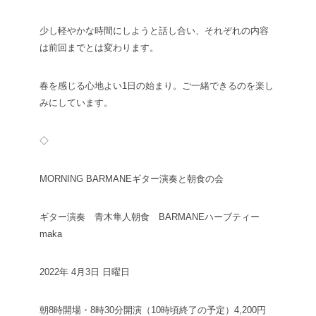
少し軽やかな時間にしようと話し合い、それぞれの内容
は前回までとは変わります。
春を感じる心地よい1日の始まり。
ご一緒できるのを楽し
みにしています。
◇
MORNING BARMANE
ギター演奏と朝食の会
ギター演奏 青木隼人
朝食 BARMANE
ハーブティー
maka
2022年 4月3日 日曜日
朝8時開場・8時30分開演（10時頃終了の予定）
4,200円