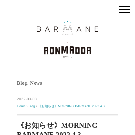
Blog
,
News
2022-03-03
Home
›
Blog
›
《お知らせ》MORNING BARMANE 2022.4.3
《お知らせ》MORNING
BARMANE 2022.4.3