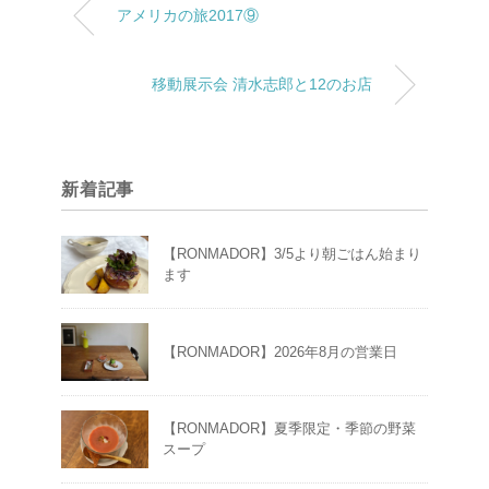
アメリカの旅2017⑨
移動展示会 清水志郎と12のお店
新着記事
【RONMADOR】3/5より朝ごはん始まり
ます
【RONMADOR】2026年8月の営業日
【RONMADOR】夏季限定・季節の野菜
スープ